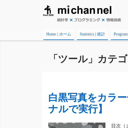
Home | ホーム
Statistics | 統計
Progr
「ツール」カテゴ
白黒写真をカラー
ナルで実行】
目次（