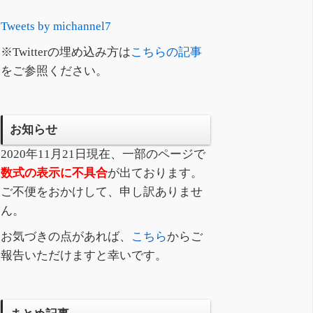
Tweets by michannel7
※Twitterの埋め込み方は
こちらの記事
をご参照ください。
お知らせ
2020年11月21日現在、一部のページで
数式の表示に不具合
が出ております。
ご不便をおかけして、申し訳ありませ
ん。
お気づきの点があれば、
こちら
からご
報告いただけますと幸いです。