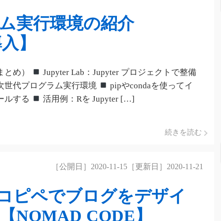
ム実行環境の紹介
の導入】
まとめ）
Jupyter Lab：Jupyter プロジェクトで整備
次世代プログラム実行環境
pipやcondaを使ってイ
ールする
活用例：Rを Jupyter […]
続きを読む
［公開日］2020-11-15［更新日］2020-11-21
コピペでブログをデザイ
NOMAD CODE】