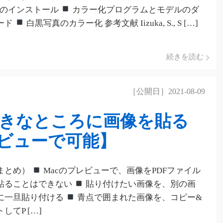
chのインストール
カラー化プログラムとモデルのダ
ード
白黒写真のカラー化 参考文献 Iizuka, S., S […]
続きを読む
［公開日］2021-08-09
好きなところに画像を貼る
レビューで可能】
まとめ）
Macのプレビューで、画像をPDFファイル
貼ることはできない
貼り付けたい画像を、別の画
に一旦貼り付ける
青点で囲まれた画像を、コピー&
してP […]