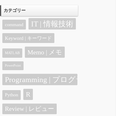
カテゴリー
IT | 情報技術
command
Keyword | キーワード
Memo | メモ
MATLAB
PowerPoint
Programming | プログラミング
R
Python
Review | レビュー