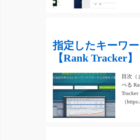
指定したキーワー
【Rank Tracker】
目次（
べる R
Track
（https: