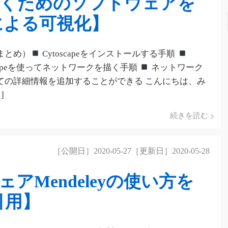
描くためのソフトウェアを
peによる可視化】
まとめ）
Cytoscapeをインストールする手順
scapeを使ってネットワークを描く手順
ネットワーク
ての詳細情報を追加することができる こんにちは、み
]
続きを読む
［公開日］2020-05-27［更新日］2020-05-28
アMendeleyの使い方を
引用】