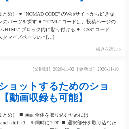
とめ） ⚫︎ "NOMAD CODE" のWebサイトから好きな
のパーツを探す ⚫︎ "HTML" コードは、投稿ページの
ムHTML" ブロック内に貼り付ける ⚫︎ "CSS" コード
タマイズページの " […]
続きを読む
［公開日］2020-11-02［更新日］2020-11-10
ンショットするためのショ
【動画収録も可能】
まとめ）
画面全体を取り込むためには
and+shift+3」を同時に押す
選択部分を取り込むた