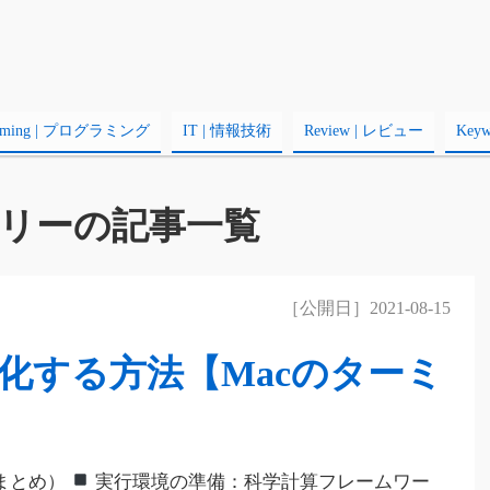
amming | プログラミング
IT | 情報技術
Review | レビュー
Key
リーの記事一覧
［公開日］2021-08-15
化する方法【Macのターミ
まとめ）
実行環境の準備：科学計算フレームワー