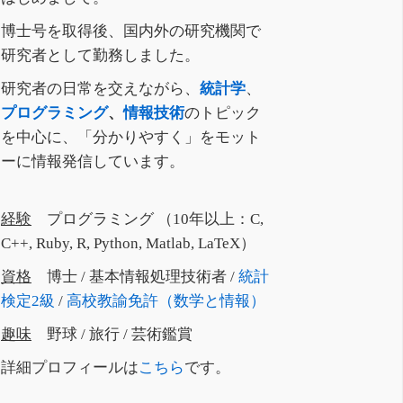
博士号を取得後、国内外の研究機関で
研究者として勤務しました。
研究者の日常を交えながら、
統計学
、
プログラミング
、
情報技術
のトピック
を中心に、「分かりやすく」をモット
ーに情報発信しています。
経験
プログラミング （10年以上：C,
C++, Ruby, R, Python, Matlab, LaTeX）
資格
博士 / 基本情報処理技術者 /
統計
検定2級
/
高校教諭免許（数学と情報）
趣味
野球 / 旅行 / 芸術鑑賞
詳細プロフィールは
こちら
です。