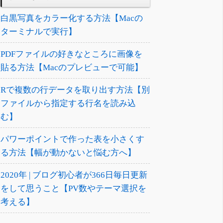
白黒写真をカラー化する方法【Macの
ターミナルで実行】
PDFファイルの好きなところに画像を
貼る方法【Macのプレビューで可能】
Rで複数の行データを取り出す方法【別
ファイルから指定する行名を読み込
む】
パワーポイントで作った表を小さくす
る方法【幅が動かないと悩む方へ】
2020年 | ブログ初心者が366日毎日更新
をして思うこと【PV数やテーマ選択を
考える】