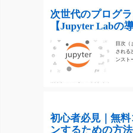
次世代のプログラ
【Jupyter Lab
目次（
される
ンスト
初心者必見｜無料
ンするための方法【