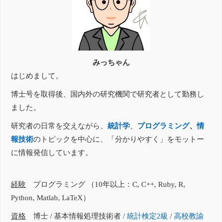
みっちゃん
はじめまして。
博士号を取得後、国内外の研究機関で研究者として勤務し
ました。
研究者の日常を交えながら、
統計学
、
プログラミング
、
情
報技術
のトピックを中心に、「分かりやすく」をモットー
に情報発信しています。
経験
プログラミング （10年以上：C, C++, Ruby, R,
Python, Matlab, LaTeX）
資格
博士 / 基本情報処理技術者 /
統計検定2級
/
高校教諭