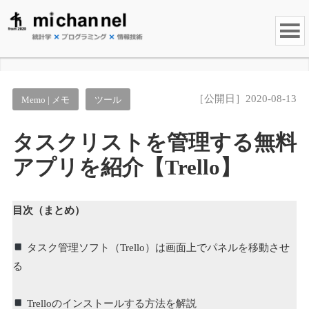
［公開日］2020-08-13
Memo | メモ
ツール
タスクリストを管理する無料
アプリを紹介【Trello】
目次（まとめ）
タスク管理ソフト（Trello）は画面上でパネルを移動させ
る
Trelloのインストールする方法を解説