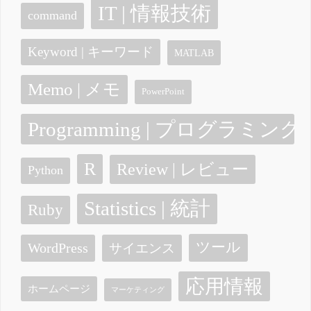
IT | 情報技術
command
Keyword | キーワード
MATLAB
Memo | メモ
PowerPoint
Programming | プログラミング
R
Review | レビュー
Python
Statistics | 統計
Ruby
ツール
WordPress
サイエンス
応用情報
ホームページ
マーケティング