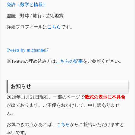
免許（数学と情報）
趣味
野球 / 旅行 / 芸術鑑賞
詳細プロフィールは
こちら
です。
Tweets by michannel7
※Twitterの埋め込み方は
こちらの記事
をご参照ください。
お知らせ
2020年11月21日現在、一部のページで
数式の表示に不具合
が出ております。ご不便をおかけして、申し訳ありませ
ん。
お気づきの点があれば、
こちら
からご報告いただけますと
幸いです。