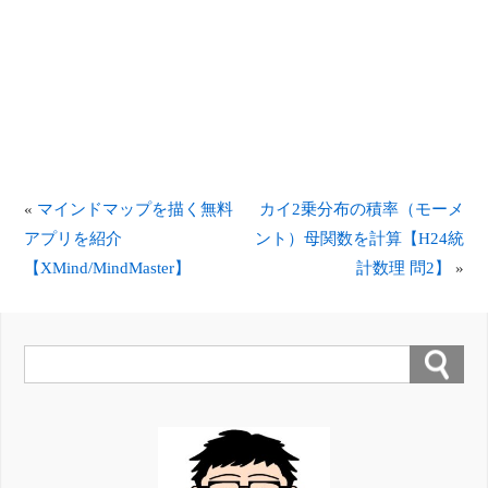
«
マインドマップを描く無料
カイ2乗分布の積率（モーメ
アプリを紹介
ント）母関数を計算【H24統
【XMind/MindMaster】
計数理 問2】
»