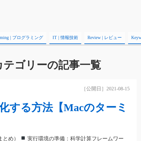
amming | プログラミング
IT | 情報技術
Review | レビュー
Key
モ」カテゴリーの記事一覧
［公開日］2021-08-15
化する方法【Macのターミ
まとめ）
実行環境の準備：科学計算フレームワー