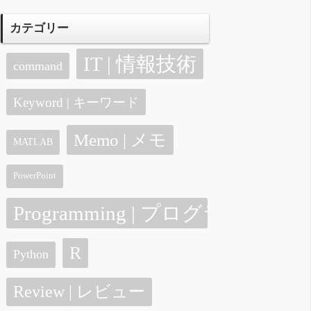
カテゴリー
IT | 情報技術
command
Keyword | キーワード
Memo | メモ
MATLAB
PowerPoint
Programming | プログラミング
R
Python
Review | レビュー