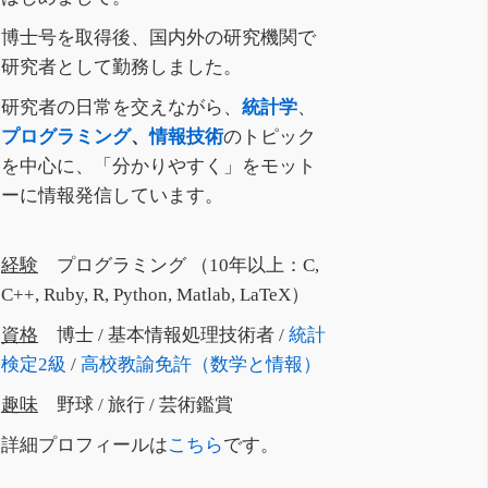
博士号を取得後、国内外の研究機関で
研究者として勤務しました。
研究者の日常を交えながら、
統計学
、
プログラミング
、
情報技術
のトピック
を中心に、「分かりやすく」をモット
ーに情報発信しています。
経験
プログラミング （10年以上：C,
C++, Ruby, R, Python, Matlab, LaTeX）
資格
博士 / 基本情報処理技術者 /
統計
検定2級
/
高校教諭免許（数学と情報）
趣味
野球 / 旅行 / 芸術鑑賞
詳細プロフィールは
こちら
です。