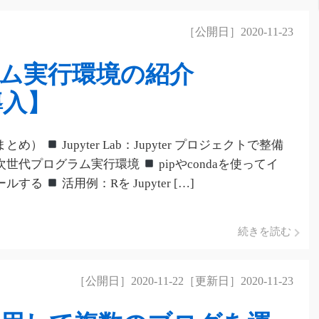
［公開日］2020-11-23
ム実行環境の紹介
の導入】
まとめ）
Jupyter Lab：Jupyter プロジェクトで整備
次世代プログラム実行環境
pipやcondaを使ってイ
ールする
活用例：Rを Jupyter […]
続きを読む
［公開日］2020-11-22［更新日］2020-11-23