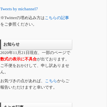
Tweets by michannel7
※Twitterの埋め込み方は
こちらの記事
をご参照ください。
お知らせ
2020年11月21日現在、一部のページで
数式の表示に不具合
が出ております。
ご不便をおかけして、申し訳ありませ
ん。
お気づきの点があれば、
こちら
からご
報告いただけますと幸いです。