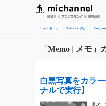
Home | ホーム
Statistics | 統計
Progr
「Memo | メ
白黒写真をカラー
ナルで実行】
目次（