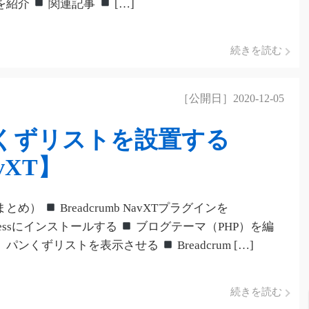
を紹介
関連記事
[…]
続きを読む
［公開日］2020-12-05
パンくずリストを設置する
avXT】
まとめ）
Breadcrumb NavXTプラグインを
Pressにインストールする
ブログテーマ（PHP）を編
、パンくずリストを表示させる
Breadcrum […]
続きを読む