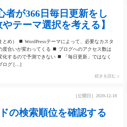
グ初心者が366日毎日更新をし
数やテーマ選択を考える】
まとめ）
WordPressテーマによって、必要なカスタ
の度合いが変わってくる
ブログへのアクセス数は
変化するので予測できない
「毎日更新」ではなく
ログ […]
続きを読む
［公開日］2020-12-18
ドの検索順位を確認する