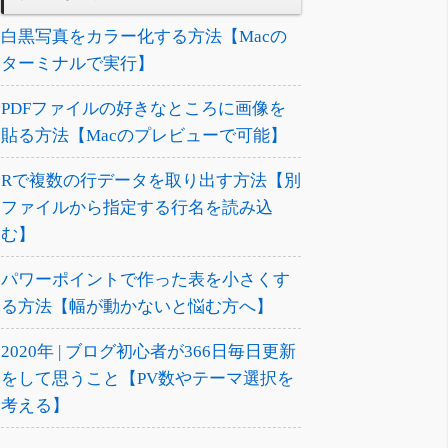
白黒写真をカラー化する方法【Macの
ターミナルで実行】
PDFファイルの好きなところに画像を
貼る方法【Macのプレビューで可能】
Rで複数の行データを取り出す方法【別
ファイルから指定する行名を読み込
む】
パワーポイントで作った表を小さくす
る方法【幅が動かないと悩む方へ】
2020年 | ブログ初心者が366日毎日更新
をして思うこと【PV数やテーマ選択を
考える】