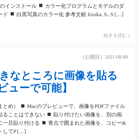
chのインストール
カラー化プログラムとモデルのダ
ード
白黒写真のカラー化 参考文献 Iizuka, S., S […]
続きを読む
［公開日］2021-08-09
好きなところに画像を貼る
レビューで可能】
まとめ）
Macのプレビューで、画像をPDFファイル
貼ることはできない
貼り付けたい画像を、別の画
に一旦貼り付ける
青点で囲まれた画像を、コピー&
してP […]