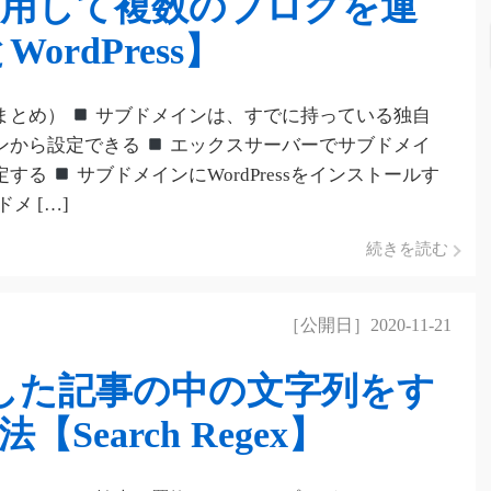
用して複数のブログを運
WordPress】
まとめ）
サブドメインは、すでに持っている独自
ンから設定できる
エックスサーバーでサブドメイ
定する
サブドメインにWordPressをインストールす
ドメ […]
続きを読む
［公開日］2020-11-21
で投稿した記事の中の文字列をす
earch Regex】