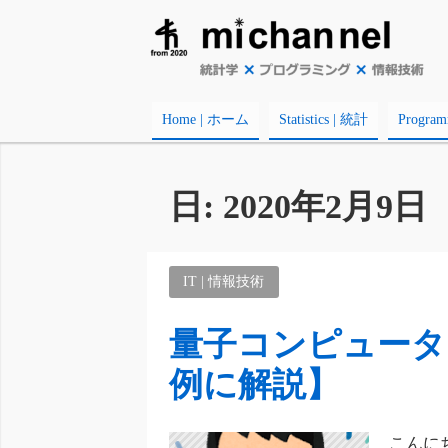
Home | ホーム
Statistics | 統計
Progr
日:
2020年2月9日
IT | 情報技術
量子コンピュータ
例に解説】
こんに