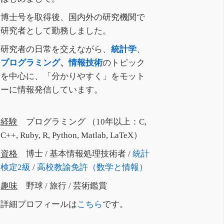
博士号を取得後、国内外の研究機関で
研究者として勤務しました。
研究者の日常を交えながら、
統計学
、
プログラミング
、
情報技術
のトピック
を中心に、「分かりやすく」をモット
ーに情報発信しています。
経験
プログラミング （10年以上：C,
C++, Ruby, R, Python, Matlab, LaTeX）
資格
博士 / 基本情報処理技術者 /
統計
検定2級
/
高校教諭免許（数学と情報）
趣味
野球 / 旅行 / 芸術鑑賞
詳細プロフィールは
こちら
です。