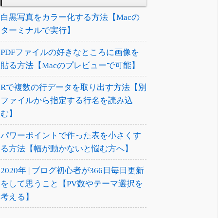
白黒写真をカラー化する方法【Macの
ターミナルで実行】
PDFファイルの好きなところに画像を
貼る方法【Macのプレビューで可能】
Rで複数の行データを取り出す方法【別
ファイルから指定する行名を読み込
む】
パワーポイントで作った表を小さくす
る方法【幅が動かないと悩む方へ】
2020年 | ブログ初心者が366日毎日更新
をして思うこと【PV数やテーマ選択を
考える】