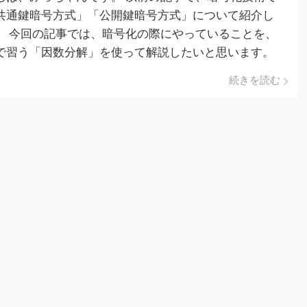
共通鍵暗号方式」「公開鍵暗号方式」について紹介し
。 今回の記事では、暗号化の際にやっていることを、
で習う「因数分解」を使って解説したいと思います。
まとめ）- 因数分解は、古典コンピュータが苦手にす
続きを読む