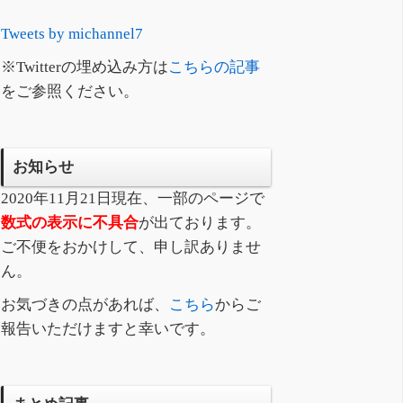
Tweets by michannel7
※Twitterの埋め込み方は
こちらの記事
をご参照ください。
お知らせ
2020年11月21日現在、一部のページで
数式の表示に不具合
が出ております。
ご不便をおかけして、申し訳ありませ
ん。
お気づきの点があれば、
こちら
からご
報告いただけますと幸いです。