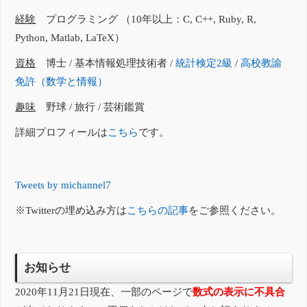
経験
プログラミング （10年以上：C, C++, Ruby, R,
Python, Matlab, LaTeX）
資格
博士 / 基本情報処理技術者 /
統計検定2級
/
高校教諭
免許（数学と情報）
趣味
野球 / 旅行 / 芸術鑑賞
詳細プロフィールは
こちら
です。
Tweets by michannel7
※Twitterの埋め込み方は
こちらの記事
をご参照ください。
お知らせ
2020年11月21日現在、一部のページで
数式の表示に不具合