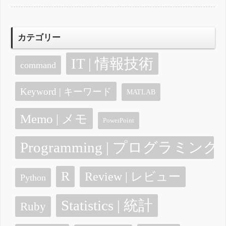
カテゴリー
IT | 情報技術
command
Keyword | キーワード
MATLAB
Memo | メモ
PowerPoint
Programming | プログラミング
R
Review | レビュー
Python
Statistics | 統計
Ruby