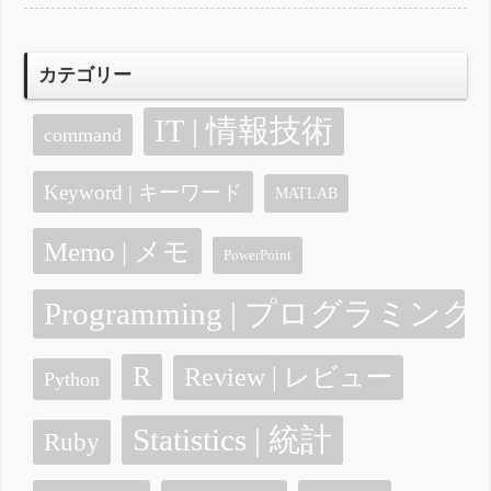
カテゴリー
IT | 情報技術
command
Keyword | キーワード
MATLAB
Memo | メモ
PowerPoint
Programming | プログラミング
R
Review | レビュー
Python
Statistics | 統計
Ruby