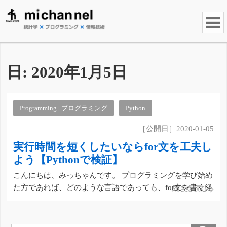
日:
2020年1月5日
Programming | プログラミング
Python
［公開日］2020-01-05
実行時間を短くしたいならfor文を工夫し
よう【Pythonで検証】
こんにちは、みっちゃんです。 プログラミングを学び始め
た方であれば、どのような言語であっても、for文を書く経
続きを読む
験があるのではないかと思います。 しかし、「for文は実
行時間がかかる」と、よく言われます。本記事では、
Pythonのset型変数を設定することで、実行時間を短くでき