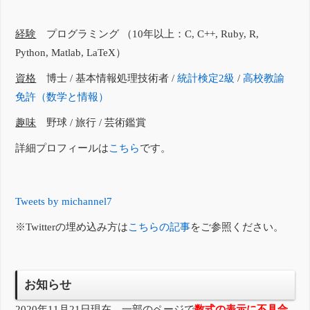
経験
プログラミング （10年以上：C, C++, Ruby, R,
Python, Matlab, LaTeX）
資格
博士 / 基本情報処理技術者 /
統計検定2級
/
高校教諭
免許（数学と情報）
趣味
野球 / 旅行 / 芸術鑑賞
詳細プロフィールは
こちら
です。
Tweets by michannel7
※Twitterの埋め込み方は
こちらの記事
をご参照ください。
お知らせ
2020年11月21日現在、一部のページで
数式の表示に不具合