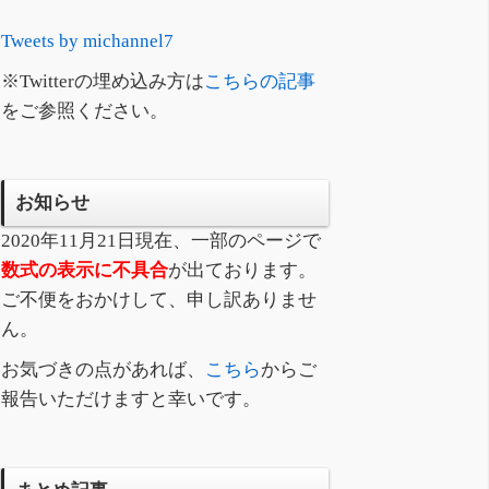
Tweets by michannel7
※Twitterの埋め込み方は
こちらの記事
をご参照ください。
お知らせ
2020年11月21日現在、一部のページで
数式の表示に不具合
が出ております。
ご不便をおかけして、申し訳ありませ
ん。
お気づきの点があれば、
こちら
からご
報告いただけますと幸いです。