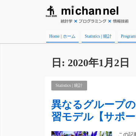
Home | ホーム
Statistics | 統計
Progr
日:
2020年1月2日
Statistics | 統計
異なるグループの
習モデル【サポー
この記