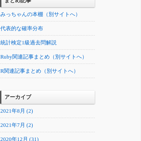
まとめ記事
みっちゃんの本棚（別サイトへ）
代表的な確率分布
統計検定1級過去問解説
Ruby関連記事まとめ（別サイトへ）
R関連記事まとめ（別サイトへ）
アーカイブ
2021年8月 (2)
2021年7月 (2)
2020年12月 (31)