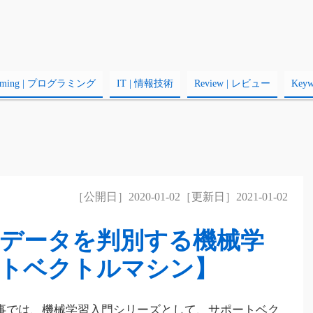
amming | プログラミング
IT | 情報技術
Review | レビュー
Key
［公開日］2020-01-02［更新日］2021-01-02
データを判別する機械学
トベクトルマシン】
事では、機械学習入門シリーズとして、サポートベク