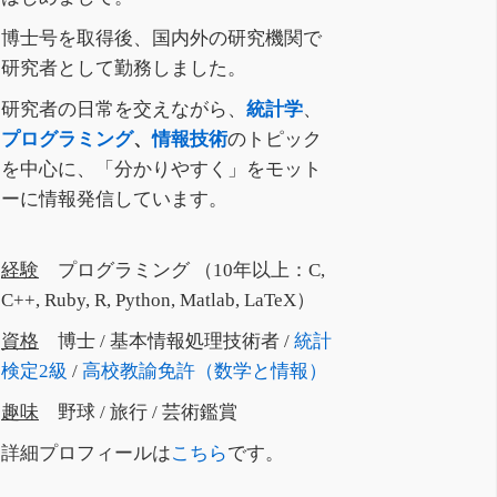
博士号を取得後、国内外の研究機関で
研究者として勤務しました。
研究者の日常を交えながら、
統計学
、
プログラミング
、
情報技術
のトピック
を中心に、「分かりやすく」をモット
ーに情報発信しています。
経験
プログラミング （10年以上：C,
C++, Ruby, R, Python, Matlab, LaTeX）
資格
博士 / 基本情報処理技術者 /
統計
検定2級
/
高校教諭免許（数学と情報）
趣味
野球 / 旅行 / 芸術鑑賞
詳細プロフィールは
こちら
です。