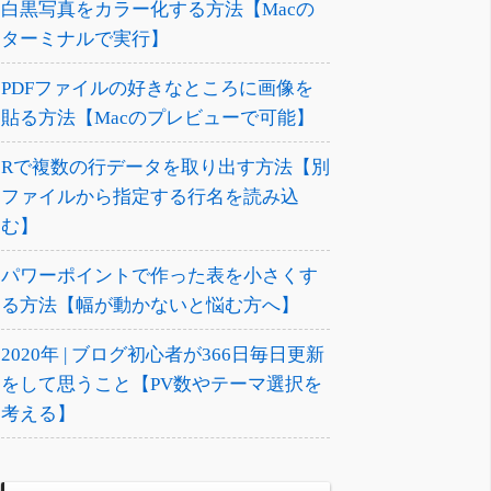
白黒写真をカラー化する方法【Macの
ターミナルで実行】
PDFファイルの好きなところに画像を
貼る方法【Macのプレビューで可能】
Rで複数の行データを取り出す方法【別
ファイルから指定する行名を読み込
む】
パワーポイントで作った表を小さくす
る方法【幅が動かないと悩む方へ】
2020年 | ブログ初心者が366日毎日更新
をして思うこと【PV数やテーマ選択を
考える】