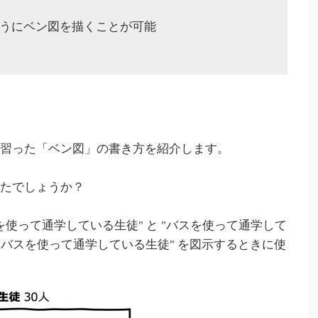
ようにベン図を描くことが可能
で習った「ベン図」の書き方を紹介します。
いたでしょうか？
を使って通学している生徒" と "バスを使って通学して
とバスを使って通学している生徒" を図示するときに使