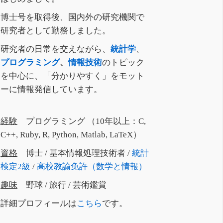
博士号を取得後、国内外の研究機関で
研究者として勤務しました。
研究者の日常を交えながら、
統計学
、
プログラミング
、
情報技術
のトピック
を中心に、「分かりやすく」をモット
ーに情報発信しています。
経験
プログラミング （10年以上：C,
C++, Ruby, R, Python, Matlab, LaTeX）
資格
博士 / 基本情報処理技術者 /
統計
検定2級
/
高校教諭免許（数学と情報）
趣味
野球 / 旅行 / 芸術鑑賞
詳細プロフィールは
こちら
です。