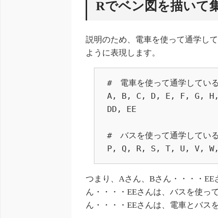
Rでベン図を描いて
説明のため、電車を使って通学し
ように表現します。
#　電車を使って通学している生
A, B, C, D, E, F, G, H,
DD, EE

#　バスを使って通学している生
P, Q, R, S, T, U, V, W
つまり、Aさん、Bさん・・・・E
ん・・・・EEさんは、バスを使っ
ん・・・・EEさんは、電車とバス