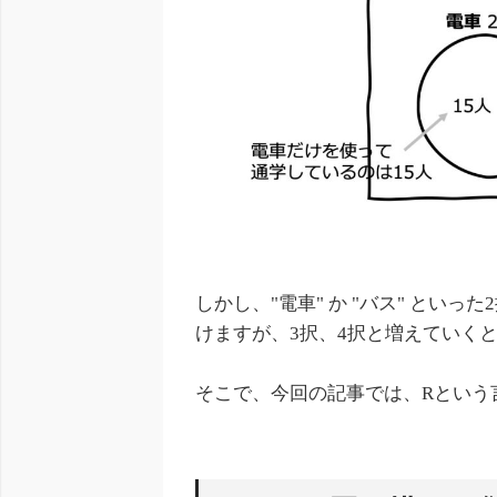
しかし、"電車" か "バス" とい
けますが、3択、4択と増えていく
そこで、今回の記事では、Rという