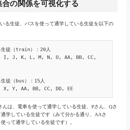
集合の関係を可視化する
ている生徒、バスを使って通学している生徒を以下の
徒（train）：20人

 I, J, K, L, M, N, O, AA, BB, CC, 
徒（bus）：15人

, X, Y, AA, BB, CC, DD, EE
Eさんは、電車を使って通学している生徒、Pさん、Qさ
て通学している生徒です（みて分かる通り、AAさ
を使って通学している生徒です）。