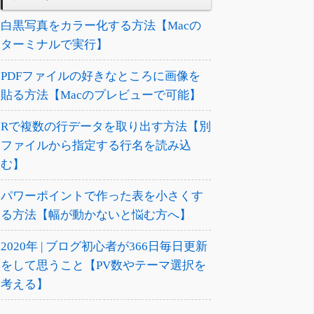
白黒写真をカラー化する方法【Macの
ターミナルで実行】
PDFファイルの好きなところに画像を
貼る方法【Macのプレビューで可能】
Rで複数の行データを取り出す方法【別
ファイルから指定する行名を読み込
む】
パワーポイントで作った表を小さくす
る方法【幅が動かないと悩む方へ】
2020年 | ブログ初心者が366日毎日更新
をして思うこと【PV数やテーマ選択を
考える】