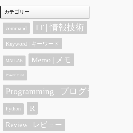
カテゴリー
IT | 情報技術
command
Keyword | キーワード
Memo | メモ
MATLAB
PowerPoint
Programming | プログラミング
R
Python
Review | レビュー