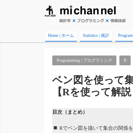
Home | ホーム
Statistics | 統計
Progr
Programming | プログラミング
R
ベン図を使って
【Rを使って解説
目次（まとめ）
Rでベン図を描いて集合の関係