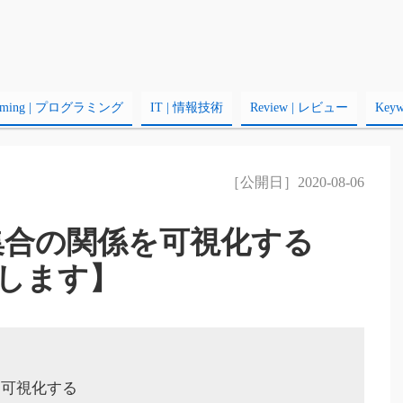
amming | プログラミング
IT | 情報技術
Review | レビュー
Key
［公開日］2020-08-06
集合の関係を可視化する
します】
を可視化する