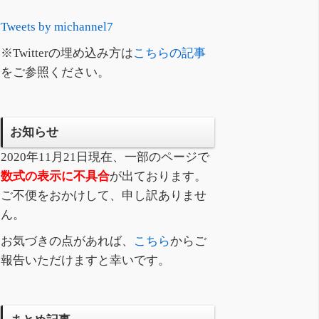
Tweets by michannel7
※Twitterの埋め込み方は
こちらの記事
をご参照ください。
お知らせ
2020年11月21日現在、一部のページで
数式の表示に不具合
が出ております。
ご不便をおかけして、申し訳ありませ
ん。
お気づきの点があれば、
こちら
からご
報告いただけますと幸いです。