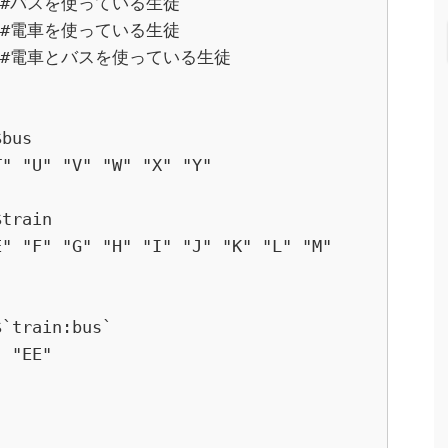
　　　#バスを使っている生徒

　　　#電車を使っている生徒

　　　#電車とバスを使っている生徒

bus

train

`train:bus`

 "EE"
