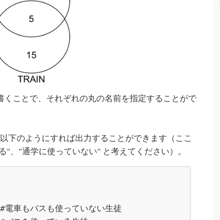
BUS" と書くことで、それぞれの丸の名前を指定することがで
、以下のようにすれば出力することができます（ここ
っている"、"通学に使っていない" と考えてください）。
　　　#電車もバスも使っていない生徒
