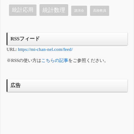
統計数理
統計応用
講演会
高校教員
RSSフィード
URL:
https://mi-chan-nel.com/feed/
※RSSの使い方は
こちらの記事
をご参照ください。
広告