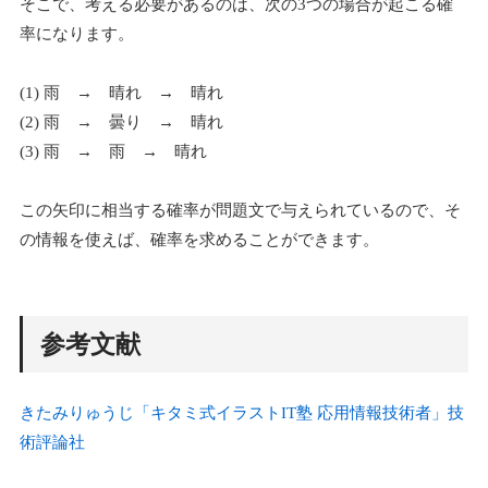
そこで、考える必要があるのは、次の3つの場合が起こる確
率になります。
(1) 雨 → 晴れ → 晴れ
(2) 雨 → 曇り → 晴れ
(3) 雨 → 雨 → 晴れ
この矢印に相当する確率が問題文で与えられているので、そ
の情報を使えば、確率を求めることができます。
参考文献
きたみりゅうじ「キタミ式イラストIT塾 応用情報技術者」技
術評論社