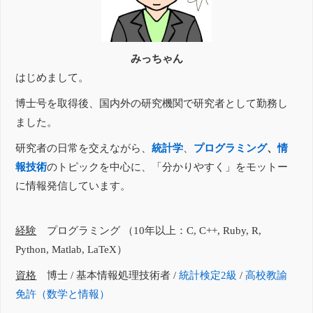
みっちゃん
はじめまして。
博士号を取得後、国内外の研究機関で研究者として勤務し
ました。
研究者の日常を交えながら、
統計学
、
プログラミング
、
情
報技術
のトピックを中心に、「分かりやすく」をモットー
に情報発信しています。
経験
プログラミング （10年以上：C, C++, Ruby, R,
Python, Matlab, LaTeX）
資格
博士 / 基本情報処理技術者 /
統計検定2級
/
高校教諭
免許（数学と情報）