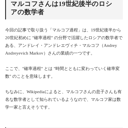
マルコフさんは19世紀後半のロシ
アの数学者
今回の記事で取り扱う「マルコフ過程」は、19世紀後半から
20世紀初めに "確率過程" の分野で活躍したロシアの数学者で
ある、アンドレイ・アンドレエヴィチ・マルコフ（Andrey
Andreyevich Markov）さんの業績の一つです。
ここで、"確率過程" とは "時間とともに変わっていく確率変
数" のことを意味します。
ちなみに、Wikipediaによると、マルコフさんの息子さんも有
名な数学者として知られているようなので、マルコフ家は数
学一家と言えそうです。