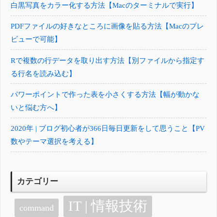
白黒写真をカラー化する方法【Macのターミナルで実行】
PDFファイルの好きなところに画像を貼る方法【Macのプレ
ビューで可能】
Rで複数の行データを取り出す方法【別ファイルから指定す
る行名を読み込む】
パワーポイントで作った表を小さくする方法【幅が動かな
いと悩む方へ】
2020年 | ブログ初心者が366日毎日更新をして思うこと【PV
数やテーマ選択を考える】
カテゴリー
IT | 情報技術
command