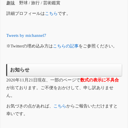
趣味
野球 / 旅行 / 芸術鑑賞
詳細プロフィールは
こちら
です。
Tweets by michannel7
※Twitterの埋め込み方は
こちらの記事
をご参照ください。
お知らせ
2020年11月21日現在、一部のページで
数式の表示に不具合
が出ております。ご不便をおかけして、申し訳ありませ
ん。
お気づきの点があれば、
こちら
からご報告いただけますと
幸いです。