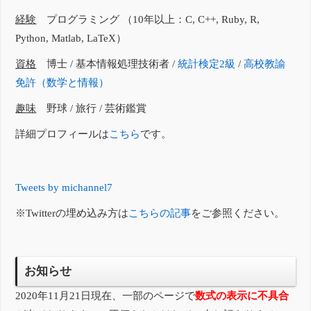
経験
プログラミング （10年以上：C, C++, Ruby, R,
Python, Matlab, LaTeX）
資格
博士 / 基本情報処理技術者 /
統計検定2級
/
高校教諭
免許（数学と情報）
趣味
野球 / 旅行 / 芸術鑑賞
詳細プロフィールは
こちら
です。
Tweets by michannel7
※Twitterの埋め込み方は
こちらの記事
をご参照ください。
お知らせ
2020年11月21日現在、一部のページで
数式の表示に不具合