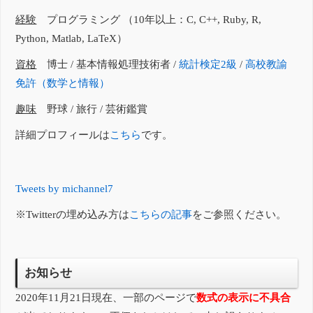
経験
プログラミング （10年以上：C, C++, Ruby, R,
Python, Matlab, LaTeX）
資格
博士 / 基本情報処理技術者 /
統計検定2級
/
高校教諭
免許（数学と情報）
趣味
野球 / 旅行 / 芸術鑑賞
詳細プロフィールは
こちら
です。
Tweets by michannel7
※Twitterの埋め込み方は
こちらの記事
をご参照ください。
お知らせ
2020年11月21日現在、一部のページで
数式の表示に不具合