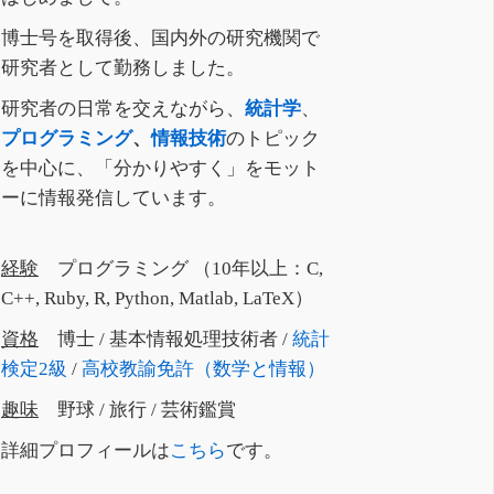
博士号を取得後、国内外の研究機関で
研究者として勤務しました。
研究者の日常を交えながら、
統計学
、
プログラミング
、
情報技術
のトピック
を中心に、「分かりやすく」をモット
ーに情報発信しています。
経験
プログラミング （10年以上：C,
C++, Ruby, R, Python, Matlab, LaTeX）
資格
博士 / 基本情報処理技術者 /
統計
検定2級
/
高校教諭免許（数学と情報）
趣味
野球 / 旅行 / 芸術鑑賞
詳細プロフィールは
こちら
です。