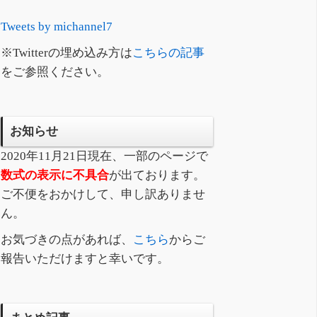
Tweets by michannel7
※Twitterの埋め込み方は
こちらの記事
をご参照ください。
お知らせ
2020年11月21日現在、一部のページで
数式の表示に不具合
が出ております。
ご不便をおかけして、申し訳ありませ
ん。
お気づきの点があれば、
こちら
からご
報告いただけますと幸いです。