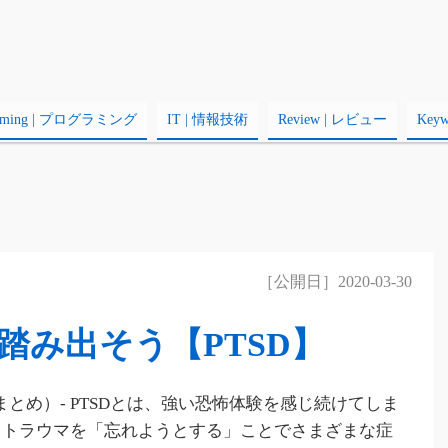
amming | プログラミング
IT | 情報技術
Review | レビュー
Key
［公開日］2020-03-30
踏み出そう【PTSD】
まとめ）- PTSDとは、強い恐怖体験を感じ続けてしま
- トラウマを「忘れようとする」ことでさまざまな症