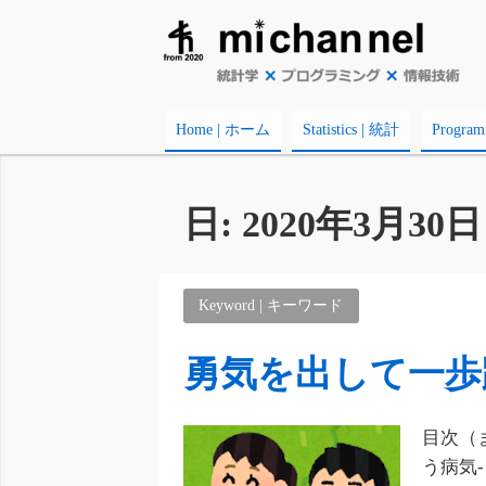
Home | ホーム
Statistics | 統計
Progr
日:
2020年3月30日
Keyword | キーワード
勇気を出して一歩
目次（
う病気