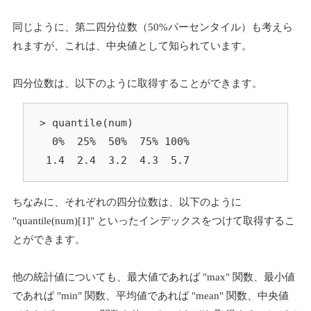
同じように、第二四分位数（50%パーセンタイル）も考えら
れますが、これは、中央値として知られています。
四分位数は、以下のように取得することができます。
> quantile(num)

  0%  25%  50%  75% 100% 

 1.4  2.4  3.2  4.3  5.7 
ちなみに、それぞれの四分位数は、以下のように
"quantile(num)[1]" といったインデックスをつけて取得するこ
とができます。
他の統計値についても、最大値であれば "max" 関数、最小値
であれば "min" 関数、平均値であれば "mean" 関数、中央値