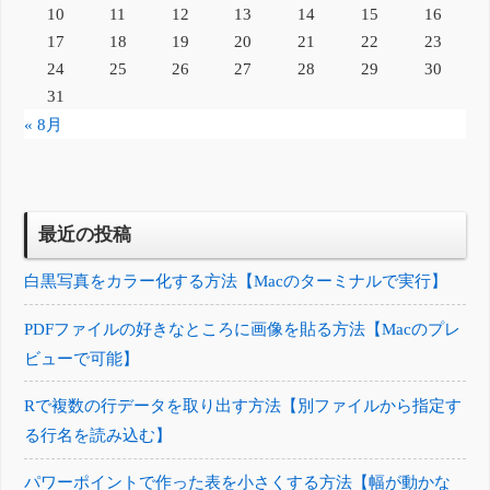
10
11
12
13
14
15
16
17
18
19
20
21
22
23
24
25
26
27
28
29
30
31
« 8月
最近の投稿
白黒写真をカラー化する方法【Macのターミナルで実行】
PDFファイルの好きなところに画像を貼る方法【Macのプレ
ビューで可能】
Rで複数の行データを取り出す方法【別ファイルから指定す
る行名を読み込む】
パワーポイントで作った表を小さくする方法【幅が動かな