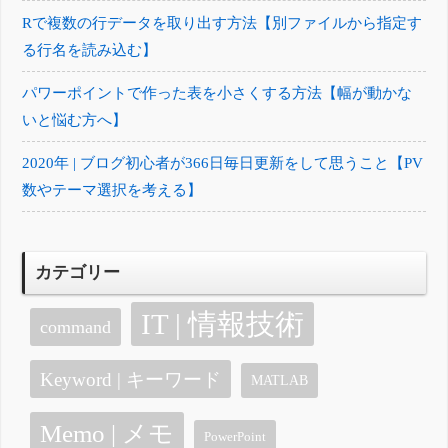
Rで複数の行データを取り出す方法【別ファイルから指定す
る行名を読み込む】
パワーポイントで作った表を小さくする方法【幅が動かな
いと悩む方へ】
2020年 | ブログ初心者が366日毎日更新をして思うこと【PV
数やテーマ選択を考える】
カテゴリー
IT | 情報技術
command
Keyword | キーワード
MATLAB
Memo | メモ
PowerPoint