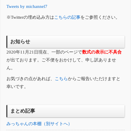
Tweets by michannel7
※Twitterの埋め込み方は
こちらの記事
をご参照ください。
お知らせ
2020年11月21日現在、一部のページで
数式の表示に不具合
が出ております。ご不便をおかけして、申し訳ありませ
ん。
お気づきの点があれば、
こちら
からご報告いただけますと
幸いです。
まとめ記事
みっちゃんの本棚（別サイトへ）