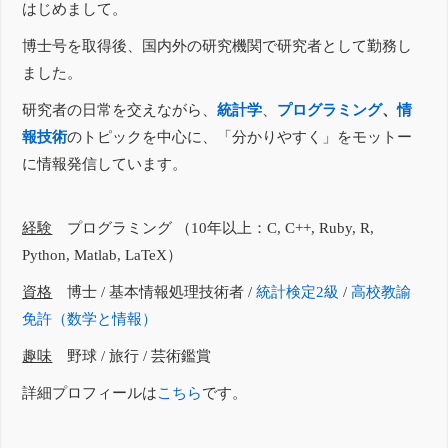
はじめまして。
博士号を取得後、国内外の研究機関で研究者として勤務し
ました。
研究者の日常を交えながら、
統計学
、
プログラミング
、
情
報技術
のトピックを中心に、「分かりやすく」をモットー
に情報発信しています。
経験
プログラミング （10年以上：C, C++, Ruby, R,
Python, Matlab, LaTeX）
資格
博士 / 基本情報処理技術者 /
統計検定2級
/
高校教諭
免許（数学と情報）
趣味
野球 / 旅行 / 芸術鑑賞
詳細プロフィールは
こちら
です。