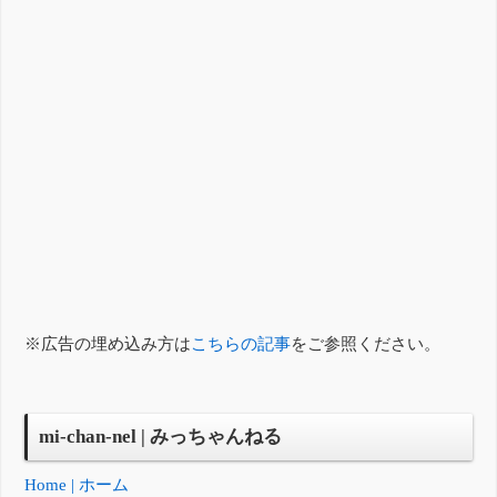
※広告の埋め込み方は
こちらの記事
をご参照ください。
mi-chan-nel | みっちゃんねる
Home | ホーム