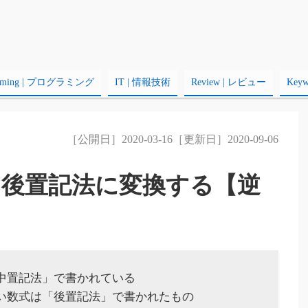
amming | プログラミング
IT | 情報技術
Review | レビュー
Key
［公開日］2020-03-16［更新日］2020-09-06
を後置記法に変換する【逆
】
「中置記法」で書かれている
すい数式は「後置記法」で書かれたもの