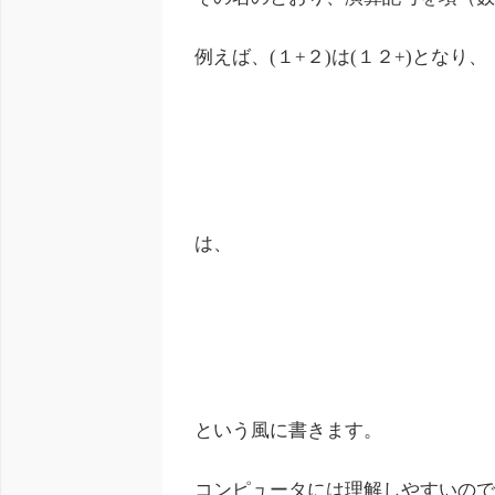
例えば、(１+２)は(１２+)となり、
は、
という風に書きます。
コンピュータには理解しやすいの