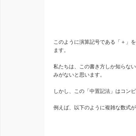
このように演算記号である「＋」
ます。
私たちは、この書き方しか知らな
みがないと思います。
しかし、この「中置記法」はコン
例えば、以下のように複雑な数式