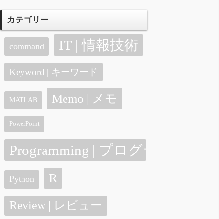
カテゴリー
IT | 情報技術
command
Keyword | キーワード
Memo | メモ
MATLAB
PowerPoint
Programming | プログラミング
R
Python
Review | レビュー