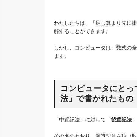
わたしたちは、「足し算より先に
解することができます。
しかし、コンピュータは、数式の
ます。
コンピュータにとっ
法」で書かれたもの
「中置記法」に対して「
後置記法
その名のとおり、演算記号を項（