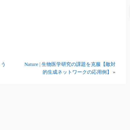
よう
Nature | 生物医学研究の課題を克服【敵対
的生成ネットワークの応用例】
»