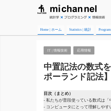
Home | ホーム
Statistics | 統計
Progr
IT | 情報技術
応用情報
中置記法の数式
ポーランド記法
目次（まとめ）
- 私たちが普段使っている数式は
- コンピュータにとって理解しや