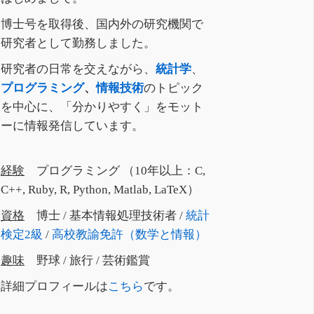
博士号を取得後、国内外の研究機関で
研究者として勤務しました。
研究者の日常を交えながら、
統計学
、
プログラミング
、
情報技術
のトピック
を中心に、「分かりやすく」をモット
ーに情報発信しています。
経験
プログラミング （10年以上：C,
C++, Ruby, R, Python, Matlab, LaTeX）
資格
博士 / 基本情報処理技術者 /
統計
検定2級
/
高校教諭免許（数学と情報）
趣味
野球 / 旅行 / 芸術鑑賞
詳細プロフィールは
こちら
です。