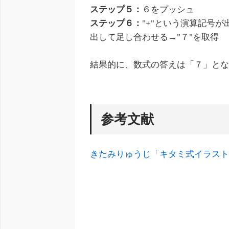
ステップ５：
６をプッシュ
ステップ６：
"+"という演算記号
出して足し合わせる→"７"を取得
結果的に、数式の答えは「７」と
参考文献
きたみりゅうじ「キタミ式イラスト