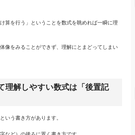
掛け算を行う」ということを数式を眺めれば一瞬に理
全体像をみることができず、理解にとまどってしまい
て理解しやすい数式は「後置記
」という書き方があります。
数字など）の後ろに置く書き方です。