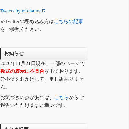
Tweets by michannel7
※Twitterの埋め込み方は
こちらの記事
をご参照ください。
お知らせ
2020年11月21日現在、一部のページで
数式の表示に不具合
が出ております。
ご不便をおかけして、申し訳ありませ
ん。
お気づきの点があれば、
こちら
からご
報告いただけますと幸いです。