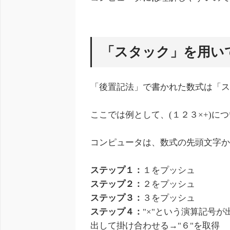
「スタック」を用い
「後置記法」で書かれた数式は「
ここでは例として、(１２３×+)に
コンピュータは、数式の先頭文字
ステップ１：
１をプッシュ
ステップ２：
２をプッシュ
ステップ３：
３をプッシュ
ステップ４：
"×"という演算記号
出して掛け合わせる→"６"を取得