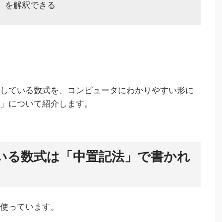
法」を解釈できる
にしている数式を、コンピュータにわかりやすい形に
法」について紹介します。
いる数式は「中置記法」で書かれ
を使っています。