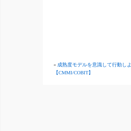
«
成熟度モデルを意識して行動し
【CMMI/COBIT】