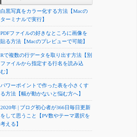
白黒写真をカラー化する方法【Macの
ターミナルで実行】
PDFファイルの好きなところに画像を
貼る方法【Macのプレビューで可能】
Rで複数の行データを取り出す方法【別
ファイルから指定する行名を読み込
む】
パワーポイントで作った表を小さくす
る方法【幅が動かないと悩む方へ】
2020年 | ブログ初心者が366日毎日更新
をして思うこと【PV数やテーマ選択を
考える】