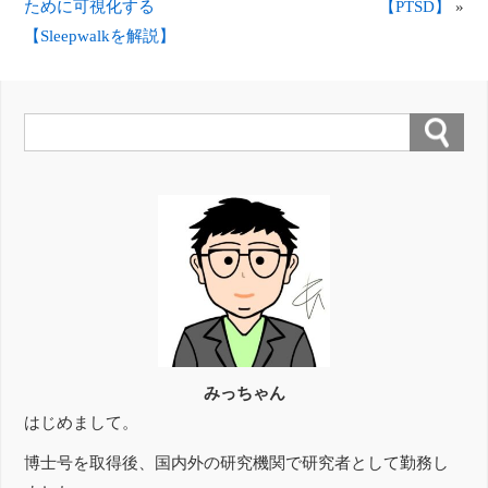
ために可視化する
【PTSD】
»
【Sleepwalkを解説】
みっちゃん
はじめまして。
博士号を取得後、国内外の研究機関で研究者として勤務し