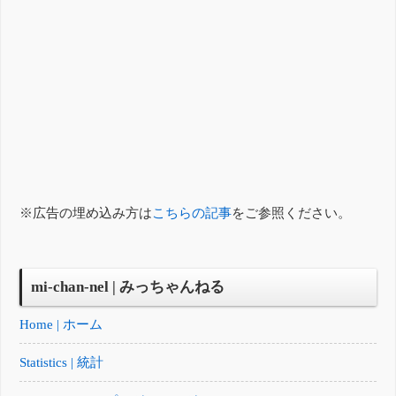
※広告の埋め込み方は
こちらの記事
をご参照ください。
mi-chan-nel | みっちゃんねる
Home | ホーム
Statistics | 統計