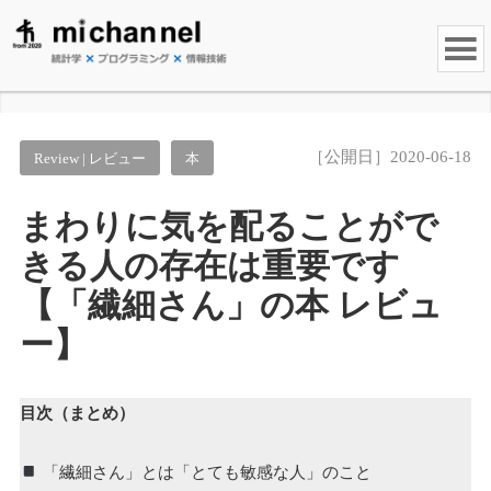
［公開日］2020-06-18
Review | レビュー
本
まわりに気を配ることがで
きる人の存在は重要です
【「繊細さん」の本 レビュ
ー】
目次（まとめ）
「繊細さん」とは「とても敏感な人」のこと