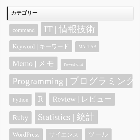
カテゴリー
IT | 情報技術
command
Keyword | キーワード
MATLAB
Memo | メモ
PowerPoint
Programming | プログラミング
R
Review | レビュー
Python
Statistics | 統計
Ruby
ツール
WordPress
サイエンス