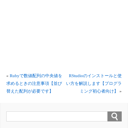
«
Rubyで数値配列の中央値を
RStudioのインストールと使
求めるときの注意事項【並び
い方を解説します【プログラ
替えた配列が必要です】
ミング初心者向け】
»