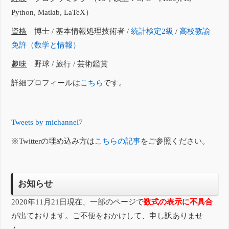
Python, Matlab, LaTeX）
資格
博士 / 基本情報処理技術者 /
統計検定2級
/
高校教諭
免許（数学と情報）
趣味
野球 / 旅行 / 芸術鑑賞
詳細プロフィールは
こちら
です。
Tweets by michannel7
※Twitterの埋め込み方は
こちらの記事
をご参照ください。
お知らせ
2020年11月21日現在、一部のページで
数式の表示に不具合
が出ております。ご不便をおかけして、申し訳ありませ