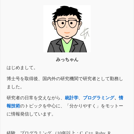
みっちゃん
はじめまして。
博士号を取得後、国内外の研究機関で研究者として勤務し
ました。
研究者の日常を交えながら、
統計学
、
プログラミング
、
情
報技術
のトピックを中心に、「分かりやすく」をモットー
に情報発信しています。
経験
プログラミング （10年以上：C, C++, Ruby, R,