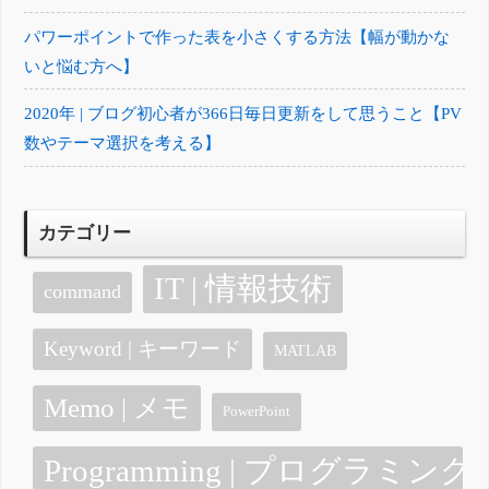
パワーポイントで作った表を小さくする方法【幅が動かな
いと悩む方へ】
2020年 | ブログ初心者が366日毎日更新をして思うこと【PV
数やテーマ選択を考える】
カテゴリー
IT | 情報技術
command
Keyword | キーワード
MATLAB
Memo | メモ
PowerPoint
Programming | プログラミング