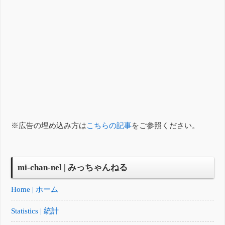
※広告の埋め込み方は
こちらの記事
をご参照ください。
mi-chan-nel | みっちゃんねる
Home | ホーム
Statistics | 統計