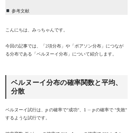
参考文献
こんにちは、みっちゃんです。
今回の記事では、「2項分布」や「ポアソン分布」につなが
る分布である「ベルヌーイ分布」について紹介します。
ベルヌーイ分布の確率関数と平均、
分散
1
−
ベルヌーイ試行は、
の確率で"成功"、
の確率で "失敗"
p
p
するような試行です。