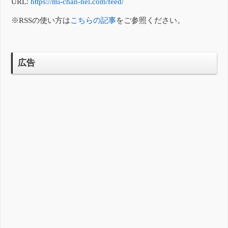
URL:
https://mi-chan-nel.com/feed/
※RSSの使い方は
こちらの記事
をご参照ください。
広告