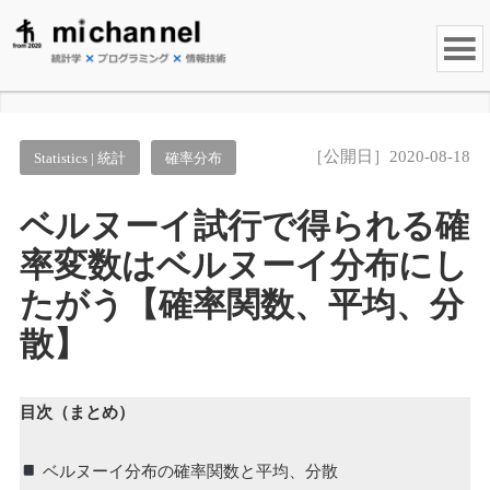
［公開日］2020-08-18
Statistics | 統計
確率分布
ベルヌーイ試行で得られる確
率変数はベルヌーイ分布にし
たがう【確率関数、平均、分
散】
目次（まとめ）
ベルヌーイ分布の確率関数と平均、分散