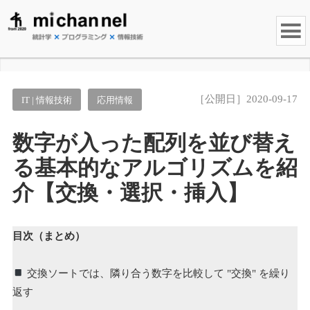
［公開日］2020-09-17
IT | 情報技術
応用情報
数字が入った配列を並び替え
る基本的なアルゴリズムを紹
介【交換・選択・挿入】
目次（まとめ）
交換ソートでは、隣り合う数字を比較して "交換" を繰り
返す