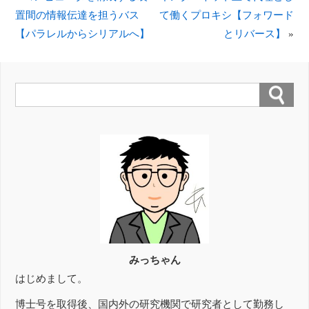
置間の情報伝達を担うバス
て働くプロキシ【フォワード
【パラレルからシリアルへ】
とリバース】
»
みっちゃん
はじめまして。
博士号を取得後、国内外の研究機関で研究者として勤務し