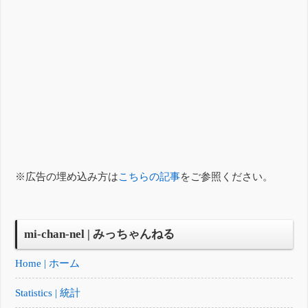
※広告の埋め込み方は
こちらの記事
をご参照ください。
mi-chan-nel | みっちゃんねる
Home | ホーム
Statistics | 統計