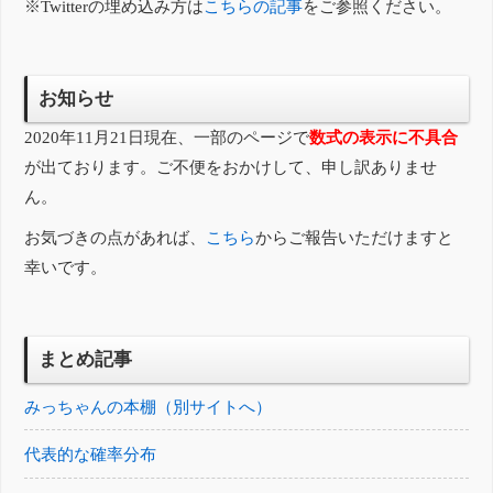
※Twitterの埋め込み方は
こちらの記事
をご参照ください。
お知らせ
2020年11月21日現在、一部のページで
数式の表示に不具合
が出ております。ご不便をおかけして、申し訳ありませ
ん。
お気づきの点があれば、
こちら
からご報告いただけますと
幸いです。
まとめ記事
みっちゃんの本棚（別サイトへ）
代表的な確率分布