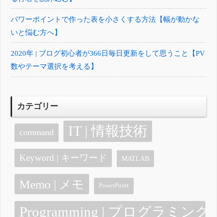
パワーポイントで作った表を小さくする方法【幅が動かな
いと悩む方へ】
2020年 | ブログ初心者が366日毎日更新をして思うこと【PV
数やテーマ選択を考える】
カテゴリー
IT | 情報技術
command
Keyword | キーワード
MATLAB
Memo | メモ
PowerPoint
Programming | プログラミング