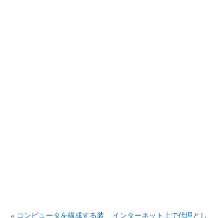
«
コンピュータを構成する装
インターネット上で代理とし