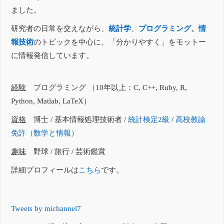
ました。
研究者の日常を交えながら、
統計学
、
プログラミング
、
情
報技術
のトピックを中心に、「分かりやすく」をモットー
に情報発信しています。
経験
プログラミング （10年以上：C, C++, Ruby, R,
Python, Matlab, LaTeX）
資格
博士 / 基本情報処理技術者 /
統計検定2級
/
高校教諭
免許（数学と情報）
趣味
野球 / 旅行 / 芸術鑑賞
詳細プロフィールは
こちら
です。
Tweets by michannel7