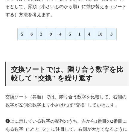
るとして、昇順（小さいものから順）に並び替える（ソート
する）方法を考えます。
5
6
2
9
4
5
1
4
10
3
交換ソートでは、隣り合う数字を比
較して "交換" を繰り返す
交換ソート（昇順）では、隣り合う数字を比較して、右側の
数字が左側の数字より小さければ "交換" していきます。
❶上に示している数字の配列のうち、左から1番目の2番目に
ある数字（"5" と "6"）に注目して、右側が大きくなるように