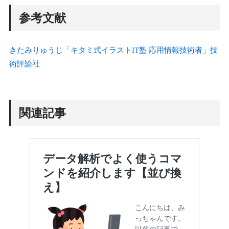
参考文献
きたみりゅうじ「キタミ式イラストIT塾 応用情報技術者」技
術評論社
関連記事