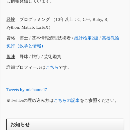
に情報発信しています。
経験
プログラミング （10年以上：C, C++, Ruby, R,
Python, Matlab, LaTeX）
資格
博士 / 基本情報処理技術者 /
統計検定2級
/
高校教諭
免許（数学と情報）
趣味
野球 / 旅行 / 芸術鑑賞
詳細プロフィールは
こちら
です。
Tweets by michannel7
※Twitterの埋め込み方は
こちらの記事
をご参照ください。
お知らせ