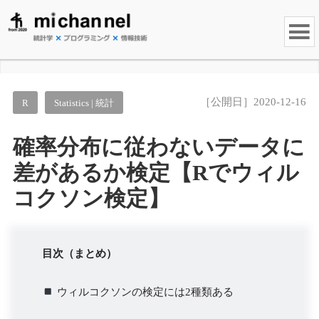
［公開日］2020-12-16
R
Statistics | 統計
確率分布に従わないデータに
差があるか検定【Rでウィル
コクソン検定】
目次（まとめ）
ウィルコクソンの検定には2種類ある