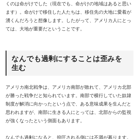
くのは命がけでした（現在でも、命がけの地域はあると思い
ます）。命がけで移住した人たちは、移住先の大地に愛着が
湧くんだろうと想像します。したがって、アメリカ人にとっ
ては、大地が重要だということです。
なんでも過剰にすることは歪みを
生む
アメリカ南北戦争は、アメリカ南部が敗れて、アメリカ北部
が勝った戦争だと知られています。南部で横行していた奴隷
制度が解消に向かったという点で、ある意味成果を生んだと
思われますが、南部に生きる人にとっては、北部からの監視
が強くなったという側面もあります。
なんでも過剰になると、抑圧される側には不満が募ります。