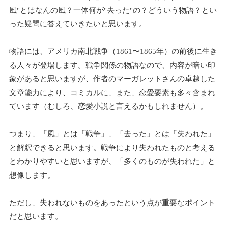
風"とはなんの風？一体何が"去った"の？どういう物語？とい
った疑問に答えていきたいと思います。
物語には、アメリカ南北戦争（1861〜1865年）の前後に生き
る人々が登場します。戦争関係の物語なので、内容が暗い印
象があると思いますが、作者のマーガレットさんの卓越した
文章能力により、コミカルに、また、恋愛要素も多々含まれ
ています（むしろ、恋愛小説と言えるかもしれません）。
つまり、「風」とは「戦争」、「去った」とは「失われた」
と解釈できると思います。戦争により失われたものと考える
とわかりやすいと思いますが、「多くのものが失われた」と
想像します。
ただし、失われないものをあったという点が重要なポイント
だと思います。