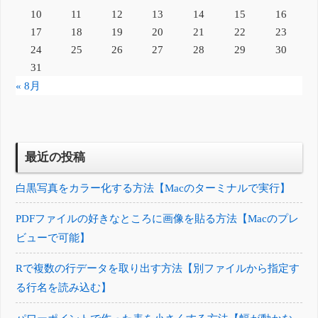
10
11
12
13
14
15
16
17
18
19
20
21
22
23
24
25
26
27
28
29
30
31
« 8月
最近の投稿
白黒写真をカラー化する方法【Macのターミナルで実行】
PDFファイルの好きなところに画像を貼る方法【Macのプレ
ビューで可能】
Rで複数の行データを取り出す方法【別ファイルから指定す
る行名を読み込む】