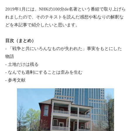
2019年1月には、NHKの100分de名著という番組で取り上げら
れましたので、そのテキストを読んだ感想や私なりの解釈な
どを本記事で紹介したいと思います。
目次（まとめ）
- 「戦争と共にいろんなものが失われた」事実をもとにした
物語
- 土地だけは残る
- なんでも過剰にすることは歪みを生む
- 参考文献