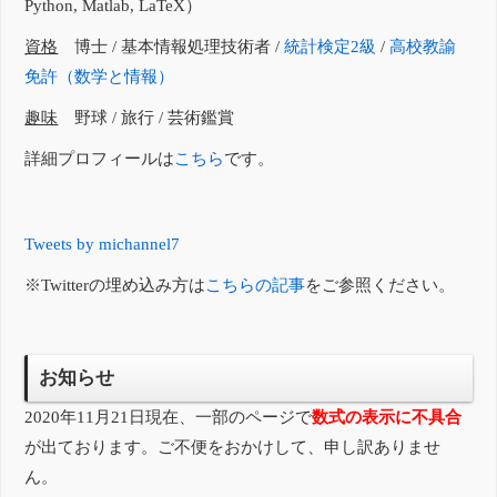
Python, Matlab, LaTeX）
資格
博士 / 基本情報処理技術者 /
統計検定2級
/
高校教諭
免許（数学と情報）
趣味
野球 / 旅行 / 芸術鑑賞
詳細プロフィールは
こちら
です。
Tweets by michannel7
※Twitterの埋め込み方は
こちらの記事
をご参照ください。
お知らせ
2020年11月21日現在、一部のページで
数式の表示に不具合
が出ております。ご不便をおかけして、申し訳ありませ
ん。