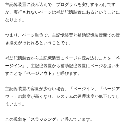
主記憶装置に読み込んで、プログラムを実行するわけです
が、実行されないページは補助記憶装置にあるということに
なります。
つまり、ページ単位で、主記憶装置と補助記憶装置間での置
き換えが行われるということです。
補助記憶装置から主記憶装置にページを読み込むことを「
ペ
ージイン
」、主記憶装置から補助記憶装置にページを追い出
すことを「
ページアウト
」と呼びます。
主記憶装置の容量が少ない場合、「ページイン」「ページア
ウト」の頻度が高くなり、システムの処理速度が低下してし
まいます。
この現象を「
スラッシング
」と呼んでいます。