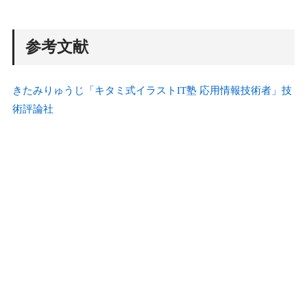
参考文献
きたみりゅうじ「キタミ式イラストIT塾 応用情報技術者」技
術評論社