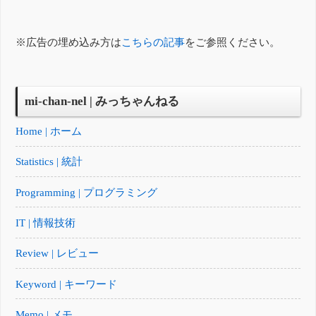
※広告の埋め込み方は
こちらの記事
をご参照ください。
mi-chan-nel | みっちゃんねる
Home | ホーム
Statistics | 統計
Programming | プログラミング
IT | 情報技術
Review | レビュー
Keyword | キーワード
Memo | メモ