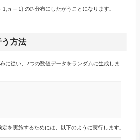
−
1
,
−
1
)
のF-分布にしたがうことになります。
n
行う方法
布に従い、2つの数値データをランダムに生成しま
-検定を実施するためには、以下のように実行します。