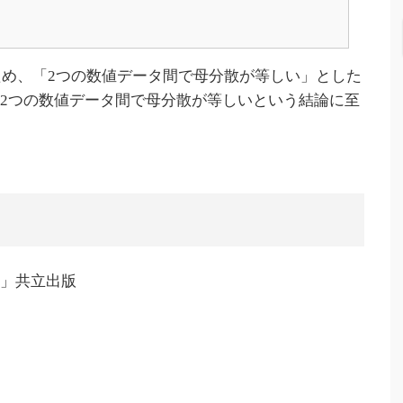
なっているため、「2つの数値データ間で母分散が等しい」とした
2つの数値データ間で母分散が等しいという結論に至
礎」共立出版