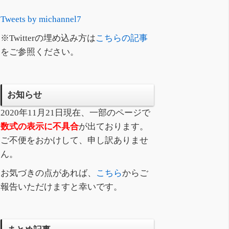
Tweets by michannel7
※Twitterの埋め込み方は
こちらの記事
をご参照ください。
お知らせ
2020年11月21日現在、一部のページで
数式の表示に不具合
が出ております。
ご不便をおかけして、申し訳ありませ
ん。
お気づきの点があれば、
こちら
からご
報告いただけますと幸いです。