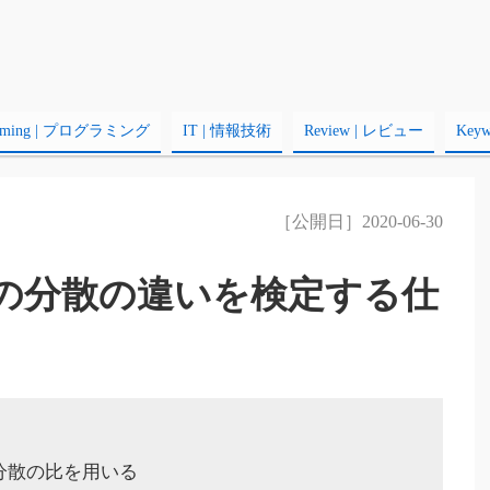
amming | プログラミング
IT | 情報技術
Review | レビュー
Key
［公開日］2020-06-30
の分散の違いを検定する仕
分散の比を用いる