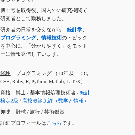
博士号を取得後、国内外の研究機関で
研究者として勤務しました。
研究者の日常を交えながら、
統計学
、
プログラミング
、
情報技術
のトピック
を中心に、「分かりやすく」をモット
ーに情報発信しています。
経験
プログラミング （10年以上：C,
C++, Ruby, R, Python, Matlab, LaTeX）
資格
博士 / 基本情報処理技術者 /
統計
検定2級
/
高校教諭免許（数学と情報）
趣味
野球 / 旅行 / 芸術鑑賞
詳細プロフィールは
こちら
です。