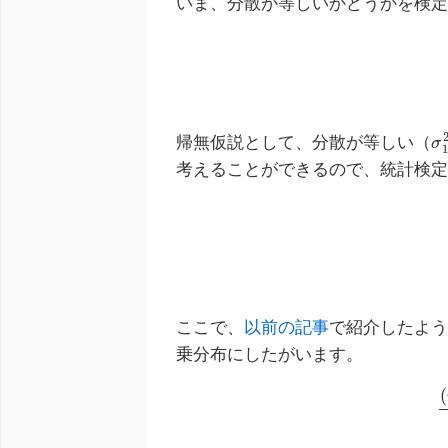
いま、分散が等しいかどうかを検
帰無仮説として、分散が等しい（
σ
1
考えることができるので、統計検
ここで、
以前の記事
で紹介したよ
乗分布にしたがいます。
(