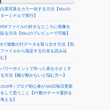
白黒写真をカラー化する方法【Macの
ターミナルで実行】
PDFファイルの好きなところに画像を
貼る方法【Macのプレビューで可能】
Rで複数の行データを取り出す方法【別
ファイルから指定する行名を読み込
む】
パワーポイントで作った表を小さくす
る方法【幅が動かないと悩む方へ】
2020年 | ブログ初心者が366日毎日更新
をして思うこと【PV数やテーマ選択を
考える】