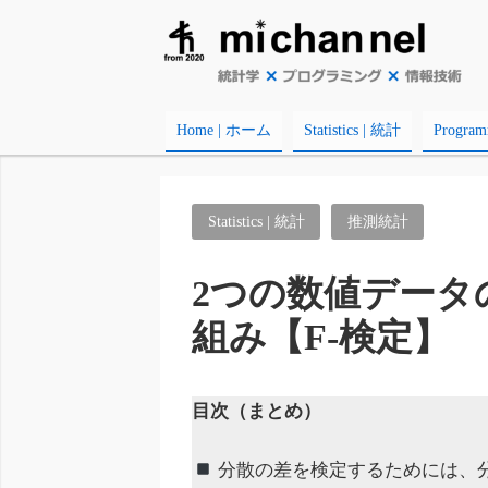
Home | ホーム
Statistics | 統計
Progr
Statistics | 統計
推測統計
2つの数値データ
組み【F-検定】
目次（まとめ）
分散の差を検定するためには、