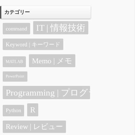
カテゴリー
IT | 情報技術
command
Keyword | キーワード
Memo | メモ
MATLAB
PowerPoint
Programming | プログラミング
R
Python
Review | レビュー