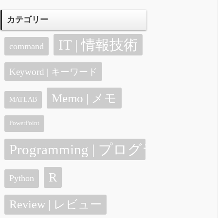
カテゴリー
IT | 情報技術
command
Keyword | キーワード
Memo | メモ
MATLAB
PowerPoint
Programming | プログラミング
R
Python
Review | レビュー