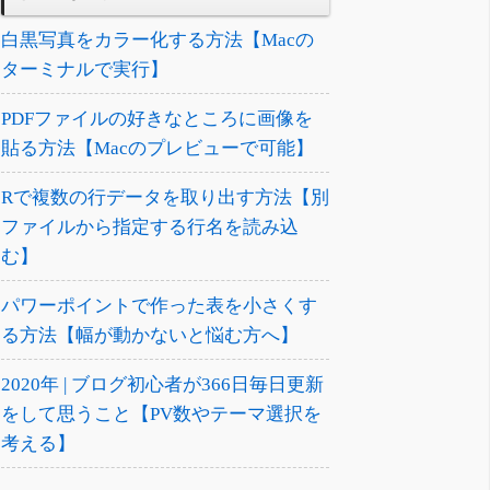
白黒写真をカラー化する方法【Macの
ターミナルで実行】
PDFファイルの好きなところに画像を
貼る方法【Macのプレビューで可能】
Rで複数の行データを取り出す方法【別
ファイルから指定する行名を読み込
む】
パワーポイントで作った表を小さくす
る方法【幅が動かないと悩む方へ】
2020年 | ブログ初心者が366日毎日更新
をして思うこと【PV数やテーマ選択を
考える】