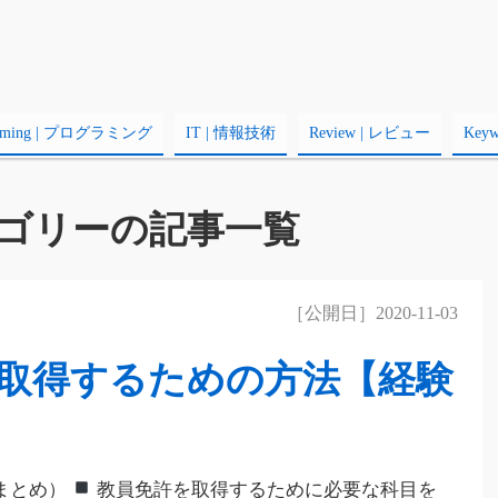
amming | プログラミング
IT | 情報技術
Review | レビュー
Key
ゴリーの記事一覧
［公開日］2020-11-03
取得するための方法【経験
まとめ）
教員免許を取得するために必要な科目を