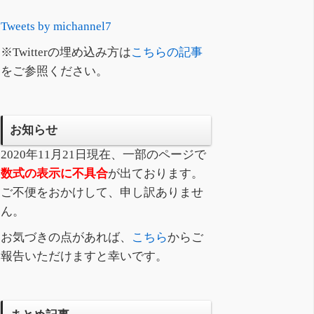
Tweets by michannel7
※Twitterの埋め込み方は
こちらの記事
をご参照ください。
お知らせ
2020年11月21日現在、一部のページで
数式の表示に不具合
が出ております。
ご不便をおかけして、申し訳ありませ
ん。
お気づきの点があれば、
こちら
からご
報告いただけますと幸いです。