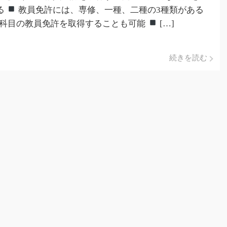
る
教員免許には、専修、一種、二種の3種類がある
科目の教員免許を取得することも可能
[…]
続きを読む