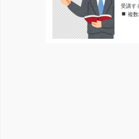
受講す
複数