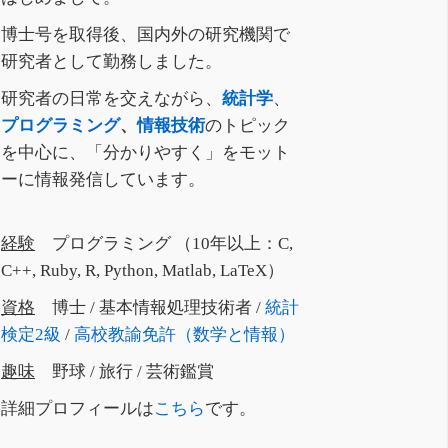
博士号を取得後、国内外の研究機関で
研究者として勤務しました。
研究者の日常を交えながら、
統計学
、
プログラミング
、
情報技術
のトピック
を中心に、「分かりやすく」をモット
ーに情報発信しています。
経験
プログラミング （10年以上：C,
C++, Ruby, R, Python, Matlab, LaTeX）
資格
博士 / 基本情報処理技術者 /
統計
検定2級
/
高校教諭免許（数学と情報）
趣味
野球 / 旅行 / 芸術鑑賞
詳細プロフィールは
こちら
です。