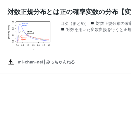
対数正規分布とは正の確率変数の分布【
目次（まとめ）
対数正規分布の確
対数を用いた変数変換を行うと正
mi-chan-nel | みっちゃんねる